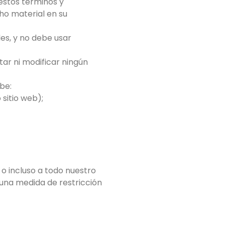
estos términos y
ho material en su
les, y no debe usar
ar ni modificar ningún
be:
 sitio web);
 o incluso a todo nuestro
inguna medida de restricción