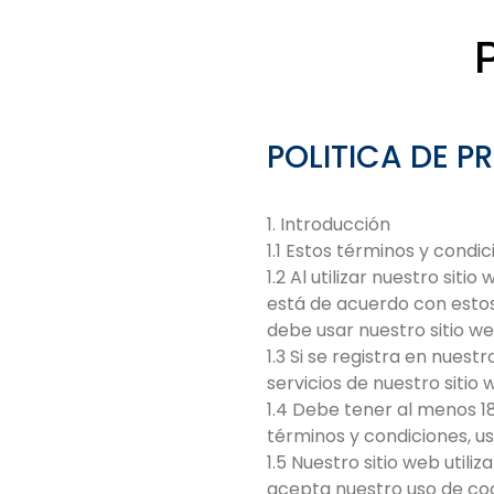
POLITICA DE P
1. Introducción
1.1 Estos términos y condic
1.2 Al utilizar nuestro sit
está de acuerdo con estos
debe usar nuestro sitio we
1.3 Si se registra en nuestr
servicios de nuestro siti
1.4 Debe tener al menos 18
términos y condiciones, u
1.5 Nuestro sitio web utili
acepta nuestro uso de coo