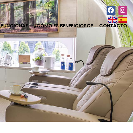
FUNCIONA?
¿CÓMO ES BENEFICIOSO?
CONTACTO