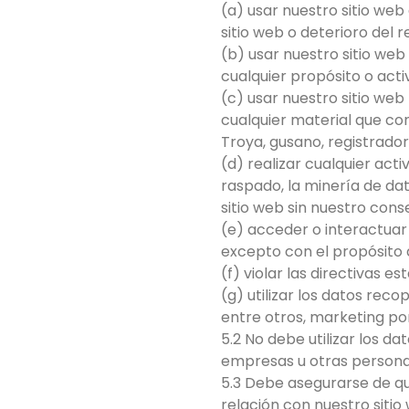
(a) usar nuestro sitio we
sitio web o deterioro del r
(b) usar nuestro sitio web
cualquier propósito o activ
(c) usar nuestro sitio web 
cualquier material que con
Troya, gusano, registrador
(d) realizar cualquier act
raspado, la minería de dat
sitio web sin nuestro cons
(e) acceder o interactuar 
excepto con el propósito
(f) violar las directivas e
(g) utilizar los datos reco
entre otros, marketing po
5.2 No debe utilizar los 
empresas u otras persona
5.3 Debe asegurarse de qu
relación con nuestro sitio