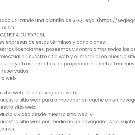
ado utilizando una plantilla de SEQ Legal (https://seqleg
 autor
XYGENSPA EUROPE SL
ones expresas de estos términos y condiciones:
uestros licenciantes, poseemos y controlamos todos los d
lectual en nuestro sitio web y el material en nuestro siti
autor y otros derechos de propiedad intelectual en nuest
n reservados.
itio web
o sitio web en un navegador web;
 nuestro sitio web para almacenar en caché en un naveg
estro sitio web;
 audio y video desde nuestro sitio web; y
 de nuestro sitio web por medio de un navegador web, sujet
ciones.