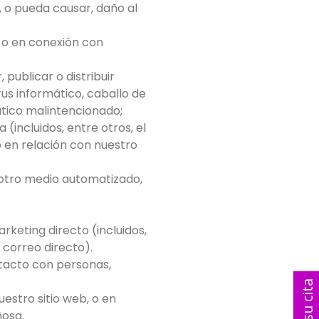
, o pueda causar, daño al
, o en conexión con
 publicar o distribuir
rus informático, caballo de
ático malintencionado;
(incluidos, entre otros, el
o en relación con nuestro
u otro medio automatizado,
arketing directo (incluidos,
 correo directo).
ntacto con personas,
estro sitio web, o en
ñosa.