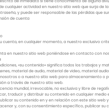
 escrito de inmediato si tiene conocimiento de alguna div
e cualquier actividad en nuestro sitio web que surja de l
traseña, y puede ser responsable de las pérdidas que surj
nsión de cuenta
/o
su cuenta, en cualquier momento, a nuestro exclusivo criter
nta en nuestro sitio web poniéndose en contacto con nos
a
diciones, «su contenido» significa todos los trabajos y mat
genes, material de audio, material de video, material audio
 nosotros o a nuestro sitio web para almacenamiento o p
ón a través de nuestro sitio web.
cencia mundial, irrevocable, no exclusiva y libre de regalí
ar, traducir y distribuir su contenido en cualquier medio 
blicar su contenido en y en relación con este sitio web y
acenar y, con su consentimiento específico, publicar su c