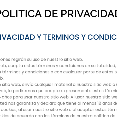
POLITICA DE PRIVACIDA
RIVACIDAD Y TERMINOS Y CONDI
iones regirán su uso de nuestro sitio web.
io web, acepta estos términos y condiciones en su totalidad
 términos y condiciones o con cualquier parte de estos t
b.
o sitio web, envía cualquier material a nuestro sitio web o 
o web, le pediremos que acepte expresamente estos térmi
 años para usar nuestro sitio web; Al usar nuestro sitio 
sted nos garantiza y declara que tiene al menos 18 años d
za cookies; al usar nuestro sitio web o al aceptar estos té
kies de acuerdo con los términos de nuestra política de 