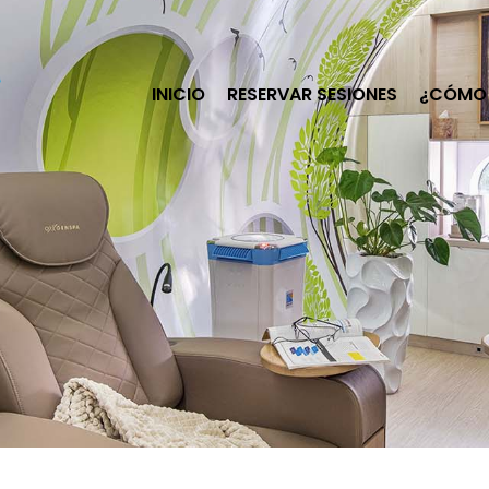
INICIO
RESERVAR SESIONES
¿CÓMO 