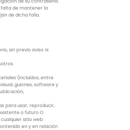
ulgación de su contraseña.
a falta de mantener la
an de dicha falla.
io, sin previo aviso ni
otros.
eriales (incluidos, entre
visual, guiones, software y
ublicación,
as para usar, reproducir,
existente o futuro O
 cualquier sitio web
ontenido en y en relación