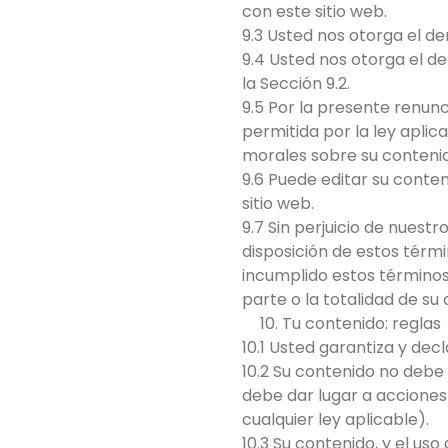
con este sitio web.
9.3 Usted nos otorga el de
9.4 Usted nos otorga el de
la Sección 9.2.
9.5 Por la presente renun
permitida por la ley apli
morales sobre su contenid
9.6 Puede editar su conten
sitio web.
9.7 Sin perjuicio de nuest
disposición de estos tér
incumplido estos términos
parte o la totalidad de su
Tu contenido: reglas
10.1 Usted garantiza y dec
10.2 Su contenido no debe 
debe dar lugar a acciones
cualquier ley aplicable).
10.3 Su contenido, y el u