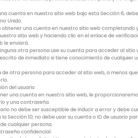
 una cuenta en nuestro sitio web bajo esta Sección 6, debe
no Unido.
a obtener una cuenta en nuestro sitio web completando y
uestro sitio web y haciendo clic en el enlace de verificac
b le enviará.
ninguna otra persona use su cuenta para acceder al sitio
escrito de inmediato si tiene conocimiento de cualquier u
a de otra persona para acceder al sitio web, a menos qu
rlo.
ión del usuario
tener una cuenta en nuestro sitio web, le proporcionaremos
rio y una contraseña.
suario no debe ser susceptible de inducir a error y debe cu
la Sección 10; no debe usar su cuenta o ID de usuario par
 de cualquier persona.
traseña confidencial.