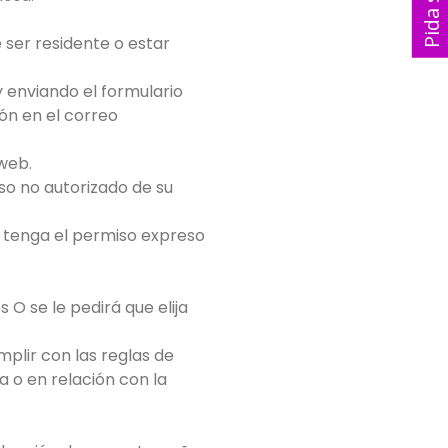
P
 ser residente o estar
 enviando el formulario
ión en el correo
 web.
so no autorizado de su
e tenga el permiso expreso
 O se le pedirá que elija
mplir con las reglas de
a o en relación con la