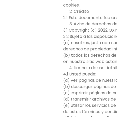
cookies.
Crédito
2.1 Este documento fue cre
Aviso de derechos de
3.1 Copyright (c) 2022 O
3.2 Sujeto a las disposici
(a) nosotros, junto con n
derechos de propiedad inte
(b) todos los derechos de 
en nuestro sitio web está
Licencia de uso del s
4.1 Usted puede:
(a) ver páginas de nuestr
(b) descargar páginas de
(c) imprimir páginas de nu
(d) transmitir archivos de
(e) utilizar los servicios
de estos términos y condi