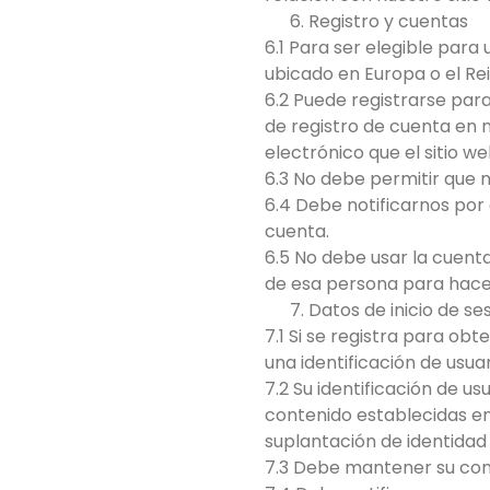
Registro y cuentas
6.1 Para ser elegible para
ubicado en Europa o el Rei
6.2 Puede registrarse par
de registro de cuenta en n
electrónico que el sitio we
6.3 No debe permitir que 
6.4 Debe notificarnos por 
cuenta.
6.5 No debe usar la cuent
de esa persona para hace
Datos de inicio de ses
7.1 Si se registra para ob
una identificación de usua
7.2 Su identificación de u
contenido establecidas en 
suplantación de identidad
7.3 Debe mantener su con