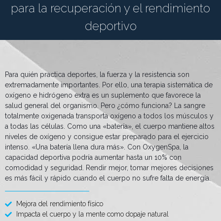
para la recuperación y el rendimiento
deportivo
Para quién practica deportes, la fuerza y la resistencia son
extremadamente importantes. Por ello, una terapia sistemática de
oxígeno e hidrógeno extra es un suplemento que favorece la
salud general del organismo. Pero ¿cómo funciona? La sangre
totalmente oxigenada transporta oxígeno a todos los músculos y
a todas las células. Como una «batería», el cuerpo mantiene altos
niveles de oxígeno y consigue estar preparado para el ejercicio
intenso. «Una batería llena dura más». Con OxygenSpa, la
capacidad deportiva podría aumentar hasta un 10% con
comodidad y seguridad. Rendir mejor, tomar mejores decisiones
es más fácil y rápido cuando el cuerpo no sufre falta de energía.
Mejora del rendimiento físico
Impacta el cuerpo y la mente como dopaje natural