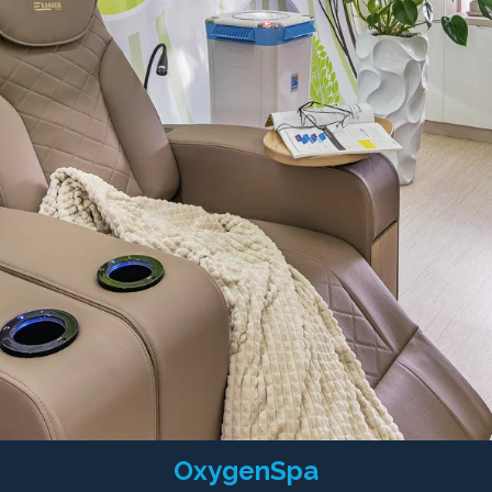
OxygenSpa